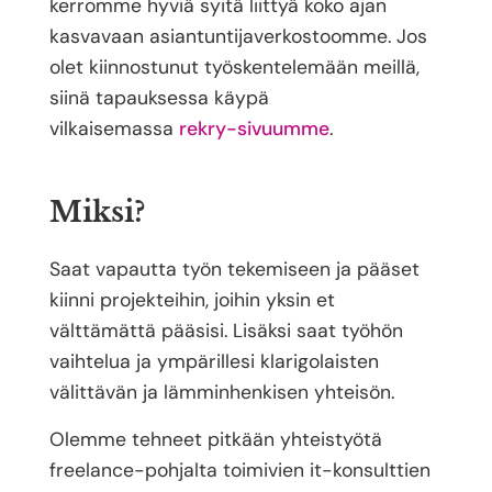
kerromme hyviä syitä liittyä koko ajan
kasvavaan asiantuntijaverkostoomme. Jos
olet kiinnostunut työskentelemään meillä,
siinä tapauksessa käypä
vilkaisemassa
rekry-sivuumme
.
Miksi?
Saat vapautta työn tekemiseen ja pääset
kiinni projekteihin, joihin yksin et
välttämättä pääsisi. Lisäksi saat työhön
vaihtelua ja ympärillesi klarigolaisten
välittävän ja lämminhenkisen yhteisön.
Olemme tehneet pitkään yhteistyötä
freelance-pohjalta toimivien it-konsulttien