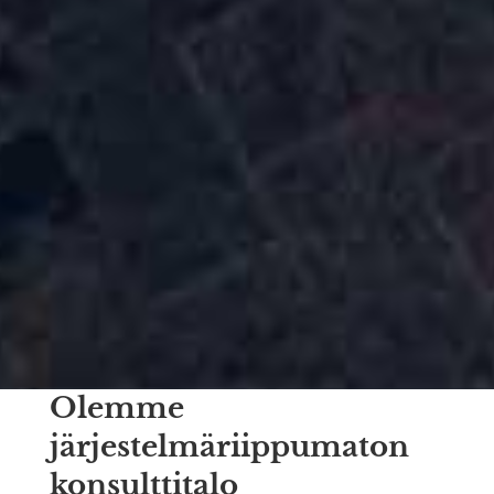
Olemme
järjestelmäriippumaton
konsulttitalo