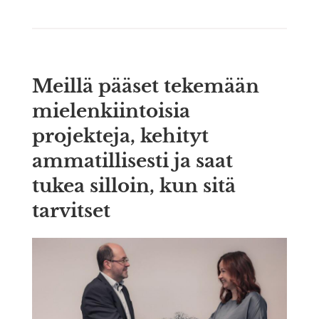
Meillä pääset tekemään
mielenkiintoisia
projekteja, kehityt
ammatillisesti ja saat
tukea silloin, kun sitä
tarvitset