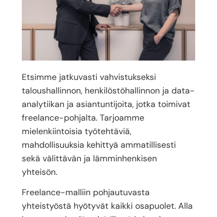
Etsimme jatkuvasti vahvistukseksi
taloushallinnon, henkilöstöhallinnon ja data-
analytiikan ja asiantuntijoita, jotka toimivat
freelance-pohjalta. Tarjoamme
mielenkiintoisia työtehtäviä,
mahdollisuuksia kehittyä ammatillisesti
sekä välittävän ja lämminhenkisen
yhteisön.
Freelance-malliin pohjautuvasta
yhteistyöstä hyötyvät kaikki osapuolet. Alla