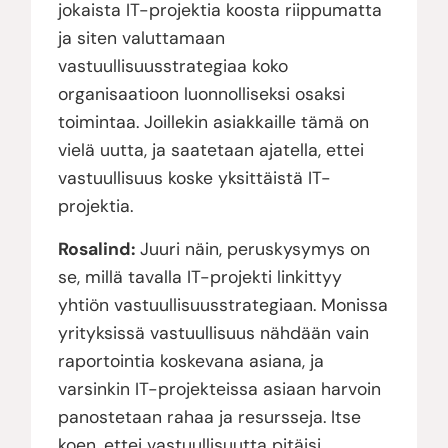
jokaista IT-projektia koosta riippumatta
ja siten valuttamaan
vastuullisuusstrategiaa koko
organisaatioon luonnolliseksi osaksi
toimintaa. Joillekin asiakkaille tämä on
vielä uutta, ja saatetaan ajatella, ettei
vastuullisuus koske yksittäistä IT-
projektia.
Rosalind:
Juuri näin, peruskysymys on
se, millä tavalla IT-projekti linkittyy
yhtiön vastuullisuusstrategiaan. Monissa
yrityksissä vastuullisuus nähdään vain
raportointia koskevana asiana, ja
varsinkin IT-projekteissa asiaan harvoin
panostetaan rahaa ja resursseja. Itse
koen, ettei vastuullisuutta pitäisi