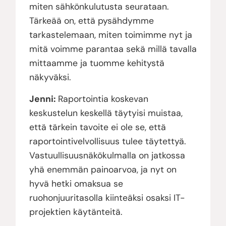
miten sähkönkulutusta seurataan.
Tärkeää on, että pysähdymme
tarkastelemaan, miten toimimme nyt ja
mitä voimme parantaa sekä millä tavalla
mittaamme ja tuomme kehitystä
näkyväksi.
Jenni:
Raportointia koskevan
keskustelun keskellä täytyisi muistaa,
että tärkein tavoite ei ole se, että
raportointivelvollisuus tulee täytettyä.
Vastuullisuusnäkökulmalla on jatkossa
yhä enemmän painoarvoa, ja nyt on
hyvä hetki omaksua se
ruohonjuuritasolla kiinteäksi osaksi IT-
projektien käytänteitä.