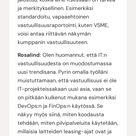
ja merkityksellinen. Esimerkiksi
standardoitu, vapaaehtoinen
vastuullisuusraportointi, kuten VSME,
voisi antaa riittävän näkymän
kumppanin vastuullisuuteen.
Rosalind
: Olen huomannut, että IT:n
vastuullisuudesta on muodostumassa
uusi trendisana. Pyrin omalla työlläni
muistuttamaan, että vastuullisuus ei ole
IT-projekteissakaan uusi asia, vaan se
on pitkään kulkenut mukana esimerkiksi
DevOps:n ja FinOps:n käytössä. Se
näkyy myös siinä, miten koodausta
tehdään, miten pilvipalveluita käytetään,
millaisia laitteiden leasing-ajat ovat ja