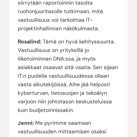
siirrytään raportoinnin tasolta
ruohonjuuritasolle tutkimaan, mitä
vastuullisuus voi tarkoittaa IT-
projektinhallinnan näkökulmasta.
Rosalind:
Tämä on hyvä kehityssuunta.
Vastuullisuus on yrityksillä jo
liiketoiminnan DNA:ssa, ja myös
asiakkaat osaavat sitä vaatia. Sen sijaan
IT:n puolella vastuullisuudessa ollaan
vasta alkutekijöissä. Aihe jää helposti
kyberturvan, tietosuojan ja tekoälyn
varjoon niin johtotason keskusteluissa
kuin budjetoinnissakin.
Jenni:
Me pyrimme saamaan
vastuullisuuden mittaamisen osaksi