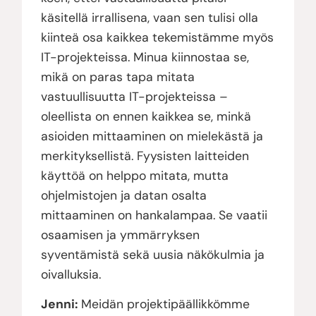
käsitellä irrallisena, vaan sen tulisi olla
kiinteä osa kaikkea tekemistämme myös
IT-projekteissa. Minua kiinnostaa se,
mikä on paras tapa mitata
vastuullisuutta IT-projekteissa –
oleellista on ennen kaikkea se, minkä
asioiden mittaaminen on mielekästä ja
merkityksellistä. Fyysisten laitteiden
käyttöä on helppo mitata, mutta
ohjelmistojen ja datan osalta
mittaaminen on hankalampaa. Se vaatii
osaamisen ja ymmärryksen
syventämistä sekä uusia näkökulmia ja
oivalluksia.
Jenni:
Meidän projektipäällikkömme