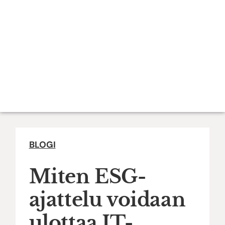
BLOGI
Miten ESG-
ajattelu voidaan
ulottaa IT-