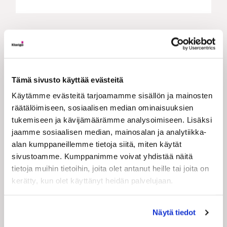
LISÄÄ VASTAAVIA JULKAISUJA:
Tämä sivusto käyttää evästeitä
Käytämme evästeitä tarjoamamme sisällön ja mainosten
räätälöimiseen, sosiaalisen median ominaisuuksien
tukemiseen ja kävijämäärämme analysoimiseen. Lisäksi
jaamme sosiaalisen median, mainosalan ja analytiikka-
alan kumppaneillemme tietoja siitä, miten käytät
sivustoamme. Kumppanimme voivat yhdistää näitä
tietoja muihin tietoihin, joita olet antanut heille tai joita on
kerätty, kun olet käyttänyt heidän palvelujaan.
Näytä tiedot