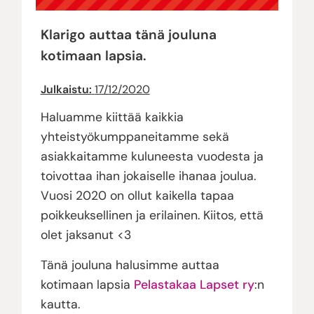
Klarigo auttaa tänä jouluna
kotimaan lapsia.
Julkaistu:
17/12/2020
Haluamme kiittää kaikkia
yhteistyökumppaneitamme sekä
asiakkaitamme kuluneesta vuodesta ja
toivottaa ihan jokaiselle ihanaa joulua.
Vuosi 2020 on ollut kaikella tapaa
poikkeuksellinen ja erilainen. Kiitos, että
olet jaksanut <3
Tänä jouluna halusimme auttaa
kotimaan lapsia
Pelastakaa Lapset ry
:n
kautta.