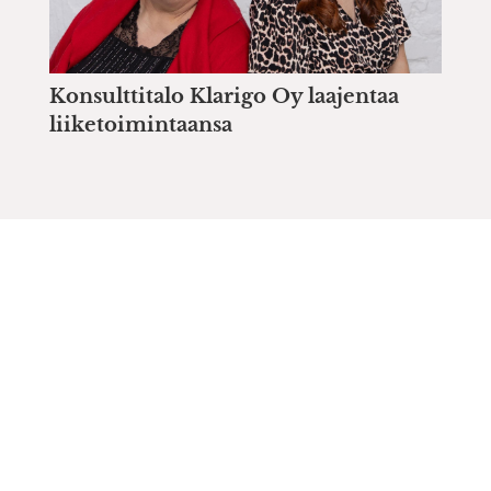
Konsulttitalo Klarigo Oy laajentaa
liiketoimintaansa
Lue lisää