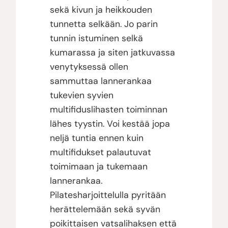
sekä kivun ja heikkouden
tunnetta selkään. Jo parin
tunnin istuminen selkä
kumarassa ja siten jatkuvassa
venytyksessä ollen
sammuttaa lannerankaa
tukevien syvien
multifiduslihasten toiminnan
lähes tyystin. Voi kestää jopa
neljä tuntia ennen kuin
multifidukset palautuvat
toimimaan ja tukemaan
lannerankaa.
Pilatesharjoittelulla pyritään
herättelemään sekä syvän
poikittaisen vatsalihaksen että