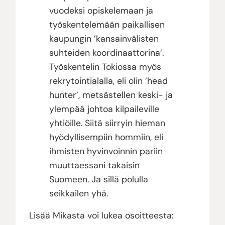
vuodeksi opiskelemaan ja
työskentelemään paikallisen
kaupungin ’kansainvälisten
suhteiden koordinaattorina’.
Työskentelin Tokiossa myös
rekrytointialalla, eli olin ’head
hunter’, metsästellen keski- ja
ylempää johtoa kilpaileville
yhtiöille. Siitä siirryin hieman
hyödyllisempiin hommiin, eli
ihmisten hyvinvoinnin pariin
muuttaessani takaisin
Suomeen. Ja sillä polulla
seikkailen yhä.
Lisää Mikasta voi lukea osoitteesta: