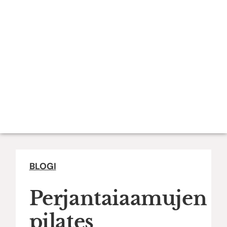
BLOGI
Perjantaiaamujen
pilates