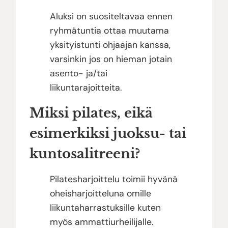
Aluksi on suositeltavaa ennen
ryhmätuntia ottaa muutama
yksityistunti ohjaajan kanssa,
varsinkin jos on hieman jotain
asento- ja/tai
liikuntarajoitteita.
Miksi pilates, eikä
esimerkiksi juoksu- tai
kuntosalitreeni?
Pilatesharjoittelu toimii hyvänä
oheisharjoitteluna omille
liikuntaharrastuksille kuten
myös ammattiurheilijalle.