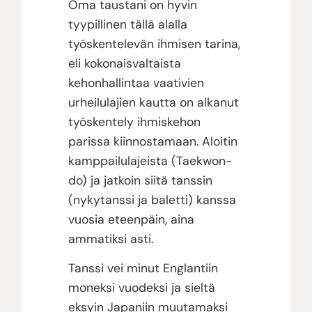
Oma taustani on hyvin
tyypillinen tällä alalla
työskentelevän ihmisen tarina,
eli kokonaisvaltaista
kehonhallintaa vaativien
urheilulajien kautta on alkanut
työskentely ihmiskehon
parissa kiinnostamaan. Aloitin
kamppailulajeista (Taekwon-
do) ja jatkoin siitä tanssin
(nykytanssi ja baletti) kanssa
vuosia eteenpäin, aina
ammatiksi asti.
Tanssi vei minut Englantiin
moneksi vuodeksi ja sieltä
eksyin Japaniin muutamaksi