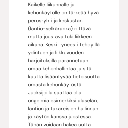
Kaikelle liikunnalle ja
kehonkäytölle on tärkeää hyvä
perusryhti ja keskustan
(lantio-selkäranka) riittävä
mutta joustava tuki liikkeen
aikana. Keskittyneesti tehdyillä
ydintuen ja liikkuvuuden
harjoituksilla parannetaan
omaa kehonhallintaa ja sitä
kautta lisääntyvää tietoisuutta
omasta kehonkäytöstä.
Juoksijoilla saattaa olla
ongelmia esimerkiksi alaselän,
lantion ja takareisien hallinnan
ja käytön kanssa juostessa.
Tähän voidaan hakea uutta