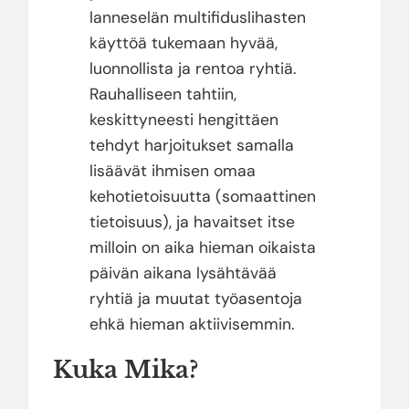
lanneselän multifiduslihasten
käyttöä tukemaan hyvää,
luonnollista ja rentoa ryhtiä.
Rauhalliseen tahtiin,
keskittyneesti hengittäen
tehdyt harjoitukset samalla
lisäävät ihmisen omaa
kehotietoisuutta (somaattinen
tietoisuus), ja havaitset itse
milloin on aika hieman oikaista
päivän aikana lysähtävää
ryhtiä ja muutat työasentoja
ehkä hieman aktiivisemmin.
Kuka Mika?