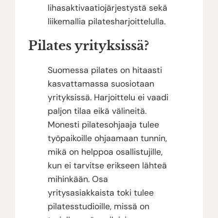
lihasaktivaatiojärjestystä sekä
liikemallia pilatesharjoittelulla.
Pilates yrityksissä?
Suomessa pilates on hitaasti
kasvattamassa suosiotaan
yrityksissä. Harjoittelu ei vaadi
paljon tilaa eikä välineitä.
Monesti pilatesohjaaja tulee
työpaikoille ohjaamaan tunnin,
mikä on helppoa osallistujille,
kun ei tarvitse erikseen lähteä
mihinkään. Osa
yritysasiakkaista toki tulee
pilatesstudioille, missä on