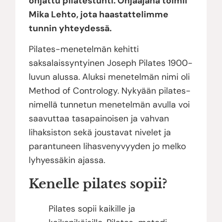
ohjattu pilatestunti. Ohjaajana toimii
Mika Lehto, jota haastattelimme
tunnin yhteydessä.
Pilates-menetelmän kehitti
saksalaissyntyinen Joseph Pilates 1900-
luvun alussa. Aluksi menetelmän nimi oli
Method of Contrology. Nykyään pilates-
nimellä tunnetun menetelmän avulla voi
saavuttaa tasapainoisen ja vahvan
lihaksiston sekä joustavat nivelet ja
parantuneen lihasvenyvyyden jo melko
lyhyessäkin ajassa.
Kenelle pilates sopii?
Pilates sopii kaikille ja