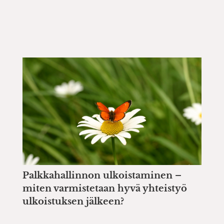
Palkkahallinnon ulkoistaminen –
miten varmistetaan hyvä yhteistyö
ulkoistuksen jälkeen?