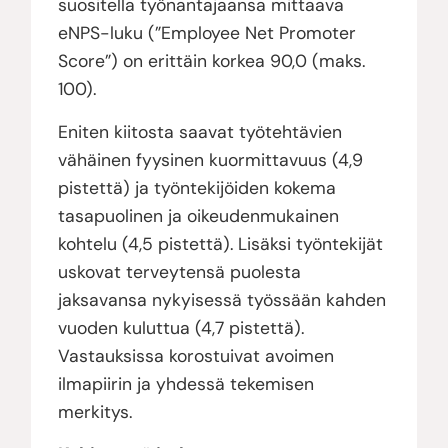
suositella työnantajaansa mittaava
eNPS-luku (”Employee Net Promoter
Score”) on erittäin korkea 90,0 (maks.
100).
Eniten kiitosta saavat työtehtävien
vähäinen fyysinen kuormittavuus (4,9
pistettä) ja työntekijöiden kokema
tasapuolinen ja oikeudenmukainen
kohtelu (4,5 pistettä). Lisäksi työntekijät
uskovat terveytensä puolesta
jaksavansa nykyisessä työssään kahden
vuoden kuluttua (4,7 pistettä).
Vastauksissa korostuivat avoimen
ilmapiirin ja yhdessä tekemisen
merkitys.