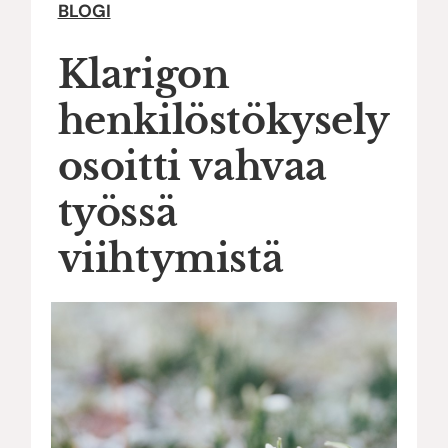
BLOGI
Klarigon
henkilöstökysely
osoitti vahvaa
työssä
viihtymistä