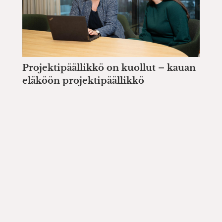
Projektipäällikkö on kuollut – kauan
eläköön projektipäällikkö