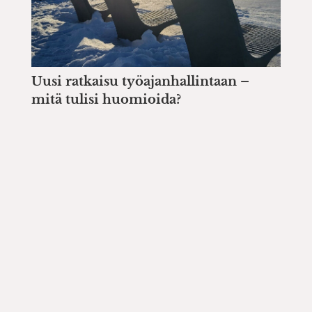
Uusi ratkaisu työajanhallintaan –
mitä tulisi huomioida?