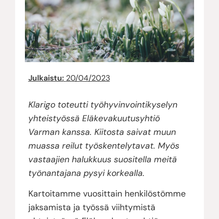
Julkaistu:
20/04/2023
Klarigo toteutti työhyvinvointikyselyn
yhteistyössä Eläkevakuutusyhtiö
Varman kanssa. Kiitosta saivat muun
muassa reilut työskentelytavat. Myös
vastaajien halukkuus suositella meitä
työnantajana pysyi korkealla.
Kartoitamme vuosittain henkilöstömme
jaksamista ja työssä viihtymistä