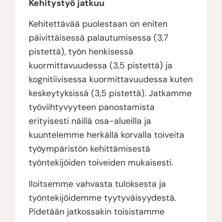
Kehitystyö jatkuu
Kehitettävää puolestaan on eniten
päivittäisessä palautumisessa (3,7
pistettä), työn henkisessä
kuormittavuudessa (3,5 pistettä) ja
kognitiivisessa kuormittavuudessa kuten
keskeytyksissä (3,5 pistettä). Jatkamme
työviihtyvyyteen panostamista
erityisesti näillä osa-alueilla ja
kuuntelemme herkällä korvalla toiveita
työympäristön kehittämisestä
työntekijöiden toiveiden mukaisesti.
Iloitsemme vahvasta tuloksesta ja
työntekijöidemme tyytyväisyydestä.
Pidetään jatkossakin toisistamme