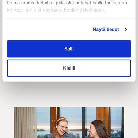
tietoja muihin tietoihin, joita olet antanut heille tai joita on
kerätty, kun olet käyttänyt heidän palvelujaan.
Näytä tiedot
Salli
Kiellä